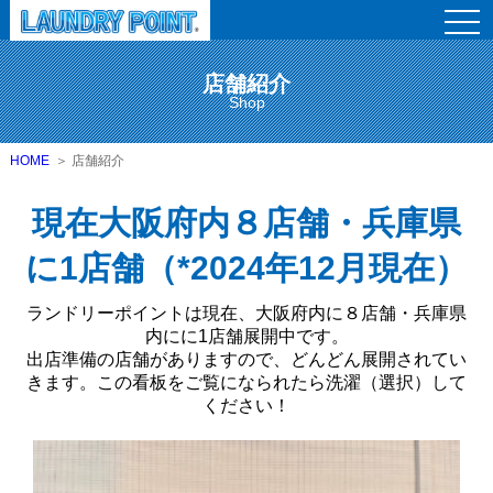
togg
navi
店舗紹介
Shop
HOME
店舗紹介
現在大阪府内８店舗・兵庫県
に1店舗（*2024年12月現在）
ランドリーポイントは現在、大阪府内に８店舗・兵庫県
内にに1店舗展開中です。
出店準備の店舗がありますので、どんどん展開されてい
きます。この看板をご覧になられたら洗濯（選択）して
ください！