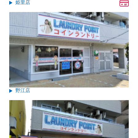
姫里店
野江店