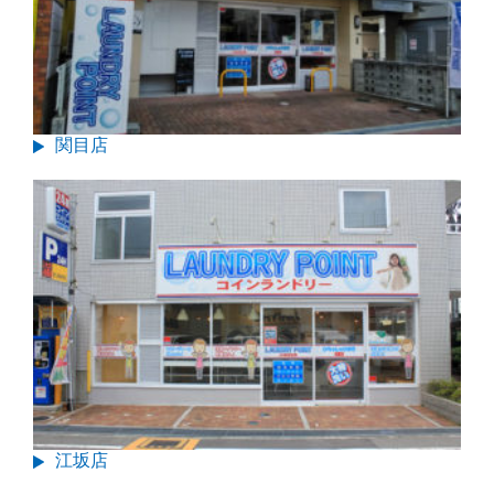
関目店
江坂店