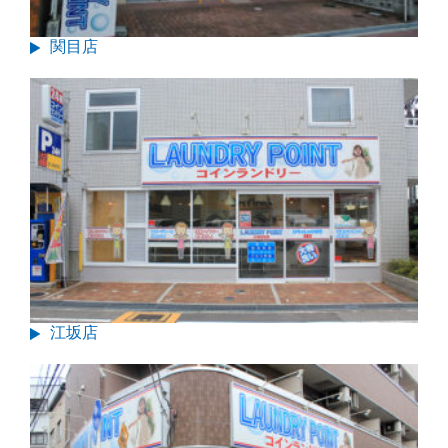
関目店
江坂店