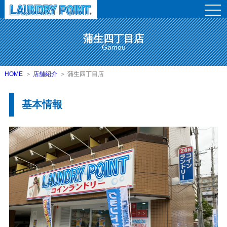
togg
navi
蒲生四丁目店
Gamou
HOME
店舗紹介
蒲生四丁目店
基本情報