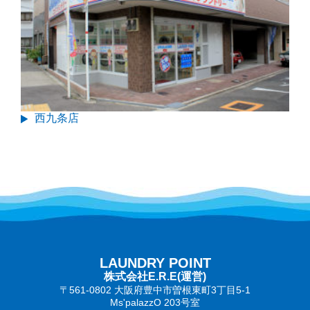
西九条店
LAUNDRY POINT
株式会社E.R.E(運営)
〒561-0802 大阪府豊中市曽根東町3丁目5‐1
Ms'palazzO 203号室