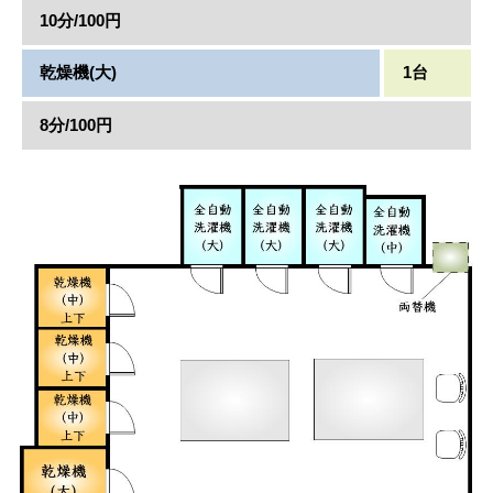
10分/100円
乾燥機(大)
1台
8分/100円