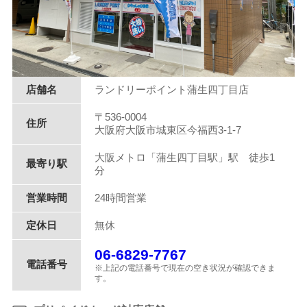
店舗名
ランドリーポイント蒲生四丁目店
〒536-0004
住所
大阪府大阪市城東区今福西3-1-7
大阪メトロ「蒲生四丁目駅」駅 徒歩1
最寄り駅
分
営業時間
24時間営業
定休日
無休
06-6829-7767
電話番号
※上記の電話番号で現在の空き状況が確認できま
す。