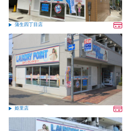
蒲生四丁目店
姫里店